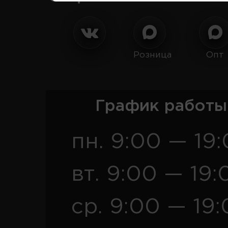
Розница
Опт
График работы
пн. 9:00 — 19
вт. 9:00 — 19:
ср. 9:00 — 19