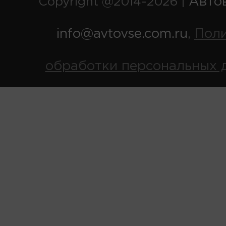
Авто
Copyright @2014-2026 |
info@avtovse.com.ru
Пол
,
обработки персональных 