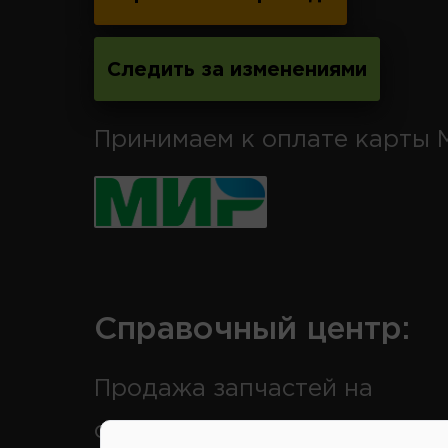
Следить за изменениями
Принимаем к оплате карты 
Справочный центр:
Продажа запчастей на
отечественные авто