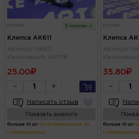
РОССИЯ
РОССИЯ
В наличии
Клипса AK611
Клипса AK
Артикул
:
AK611
Артикул
:
AK
Каталожный
:
AK1178
Каталожны
25.00
35.80
-
+
-
Написать отзыв
Напи
Показать аналоги
Показ
больше 10 шт
(ул.Коммунальная 43,
больше 10 шт
(
г.Симферополь)
г.Симферополь