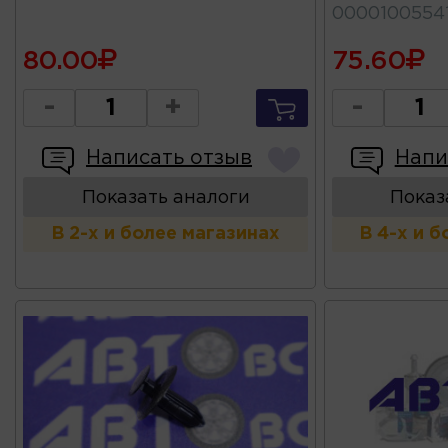
0000100554
80.00
75.60
-
+
-
Написать отзыв
Напи
Показать аналоги
Показ
В 2-х и более магазинах
В 4-х и 