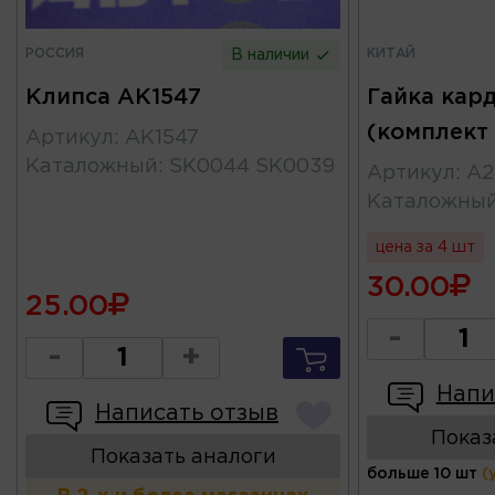
РОССИЯ
КИТАЙ
В наличии
Клипса AK1547
Гайка кард
(комплект
Артикул
:
AK1547
Каталожный
:
SK0044 SK0039
Артикул
:
А2
Каталожны
цена за 4 шт
30.00
25.00
-
-
+
Напи
Написать отзыв
Показ
Показать аналоги
больше 10 шт
(