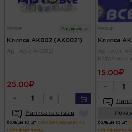
РОССИЯ
РОССИЯ
В наличии
Клипса AK002 (AK0021)
Клипса AK
Артикул
:
AK0021
Артикул
:
AK
Каталожны
15.00
25.00
-
-
+
Напи
Написать отзыв
Показ
больше 10 шт
(ул.Коммунальная 43,
больше 10 шт
(
г.Симферополь)
г.Симферополь