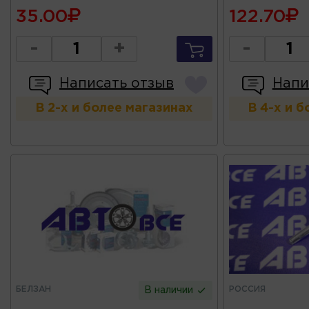
35.00
122.70
-
+
-
Написать отзыв
Напи
В 2-х и более магазинах
В 4-х и 
БЕЛЗАН
РОССИЯ
В наличии