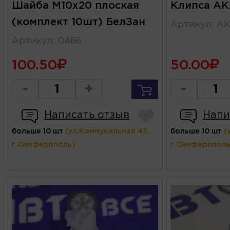
Шайба М10х20 плоская
Клипса AK
(комплект 10шт) БелЗан
Артикул
:
AK
Артикул
:
0466
100.50
50.00
-
+
-
Написать отзыв
Напи
больше 10 шт
(ул.Коммунальная 43,
больше 10 шт
(
г.Симферополь)
г.Симферополь