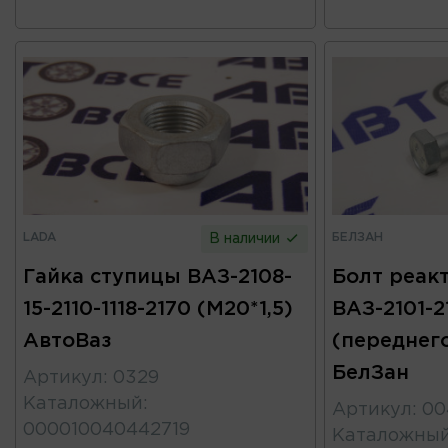
LADA
БЕЛЗАН
В наличии
Гайка ступицы ВАЗ-2108-
Болт реак
15-2110-1118-2170 (М20*1,5)
ВАЗ-2101-2
АвтоВаз
(переднег
БелЗан
Артикул
:
0329
Каталожный
:
Артикул
:
00
000010040442719
Каталожны