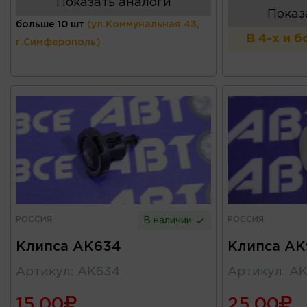
Показать аналоги
Показ
больше 10 шт
(ул.Коммунальная 43,
В 4-х и 
г.Симферополь)
РОССИЯ
РОССИЯ
В наличии
Клипса AK634
Клипса AK
Артикул
:
AK634
Артикул
:
AK
15.00
25.00