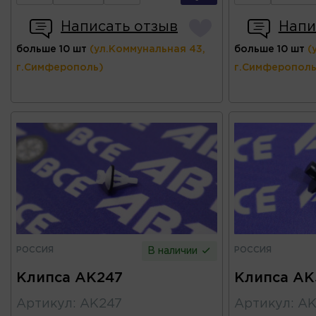
Написать отзыв
Напи
больше 10 шт
(ул.Коммунальная 43,
больше 10 шт
(
г.Симферополь)
г.Симферополь
РОССИЯ
РОССИЯ
В наличии
Клипса AK247
Клипса AK
Артикул
:
AK247
Артикул
:
AK