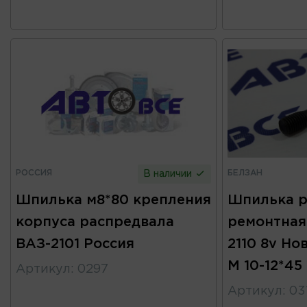
РОССИЯ
БЕЛЗАН
В наличии
Шпилька м8*80 крепления
Шпилька р
корпуса распредвала
ремонтная 
ВАЗ-2101 Россия
2110 8v Но
М 10-12*45
Артикул
:
0297
Артикул
:
03