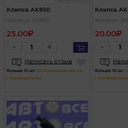
Клипса AK950
Клипса AK
Артикул
:
AK950
Артикул
:
AK
25.00
20.00
-
+
-
Написать отзыв
Напи
больше 10 шт
(ул.Коммунальная 43,
больше 10 шт
(
г.Симферополь)
г.Симферополь