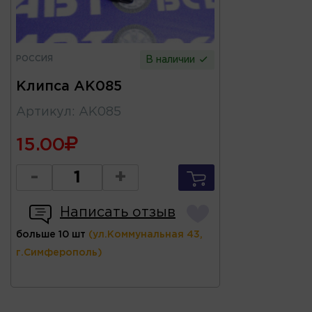
РОССИЯ
В наличии
Клипса AK085
Артикул
:
AK085
15.00
-
+
Написать отзыв
больше 10 шт
(ул.Коммунальная 43,
г.Симферополь)