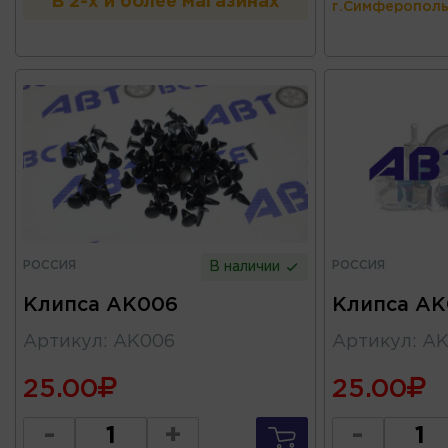
В 2-х и более магазинах
г.Симферополь
РОССИЯ
РОССИЯ
В наличии
Клипса AK006
Клипса AK
Артикул
:
AK006
Артикул
:
AK
25.00
25.00
-
+
-