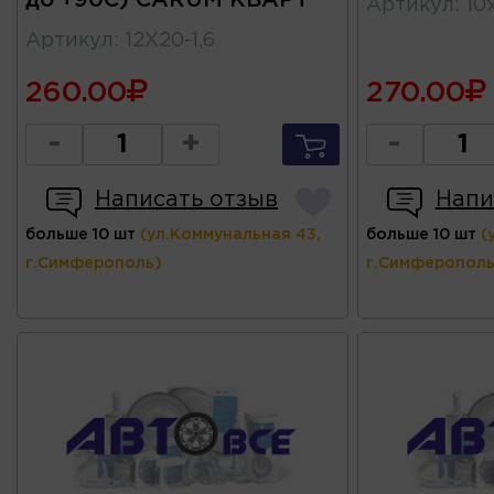
до +90С) CARUM КВАРТ
Артикул
:
10
Артикул
:
12X20-1,6
260.00
270.00
-
+
-
Написать отзыв
Напи
больше 10 шт
(ул.Коммунальная 43,
больше 10 шт
(
г.Симферополь)
г.Симферополь