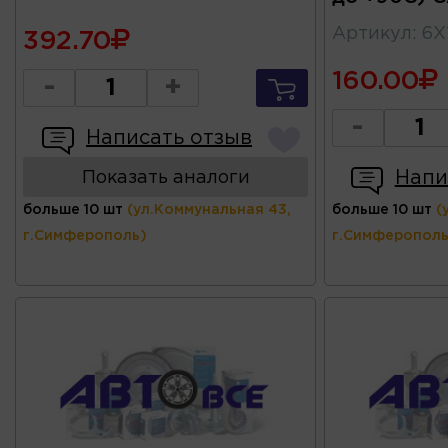
Артикул
:
6X
392.70
160.00
-
+
-
Написать отзыв
Напи
Показать аналоги
больше 10 шт
(ул.Коммунальная 43,
больше 10 шт
(
г.Симферополь)
г.Симферополь