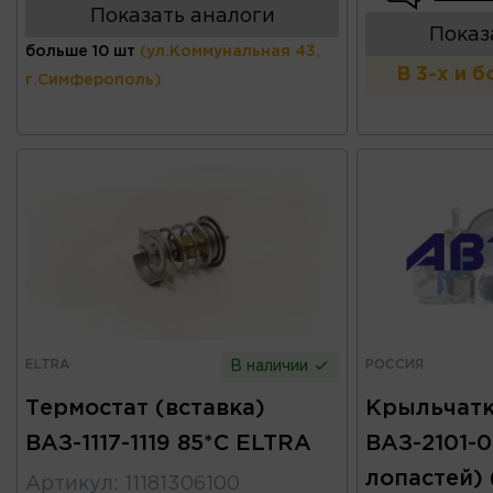
Показать аналоги
Показ
больше 10 шт
(ул.Коммунальная 43,
В 3-х и 
г.Симферополь)
ELTRA
РОССИЯ
В наличии
Термостат (вставка)
Крыльчатк
ВАЗ-1117-1119 85*С ELTRA
ВАЗ-2101-0
лопастей)
Артикул
:
11181306100