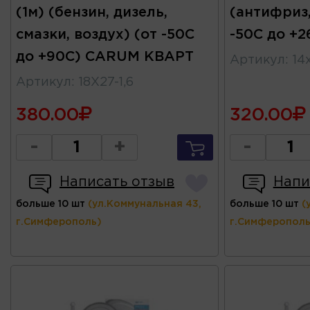
(1м) (бензин, дизель,
(антифриз,
смазки, воздух) (от -50С
-50С до +
до +90С) CARUM КВАРТ
Артикул
:
14
Артикул
:
18X27-1,6
380.00
320.00
-
+
-
Написать отзыв
Напи
больше 10 шт
(ул.Коммунальная 43,
больше 10 шт
(
г.Симферополь)
г.Симферополь