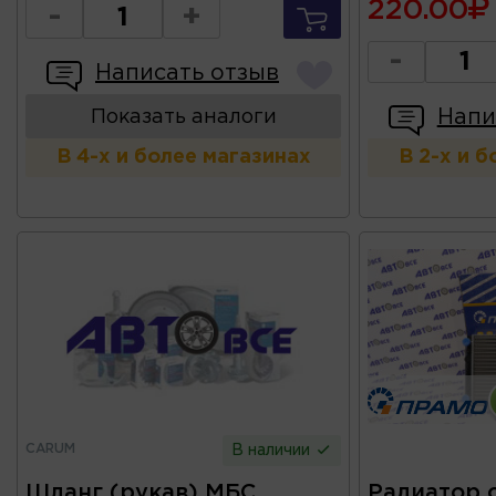
220.00
-
+
-
Написать отзыв
Напи
Показать аналоги
В 4-х и более магазинах
В 2-х и 
CARUM
В наличии
Шланг (рукав) МБС
Радиатор 