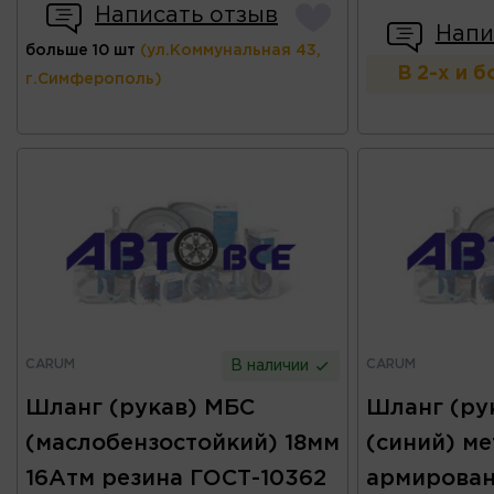
Написать отзыв
Напи
больше 10 шт
(ул.Коммунальная 43,
В 2-х и 
г.Симферополь)
CARUM
CARUM
В наличии
Шланг (рукав) МБС
Шланг (ру
(маслобензостойкий) 18мм
(синий) ме
16Атм резина ГОСТ-10362
армирован