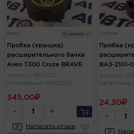
BRAVE
СЫЗРАНЬ
В наличии
Пробка (крышка)
Пробка (к
расширительного бачка
расширите
Aveo T300 Cruze BRAVE
ВАЗ-2101-0
Артикул
:
BRCC12
Артикул
:
21
Каталожный
:
13502353
Каталожны
345.00
24.30
-
+
-
Написать отзыв
Напи