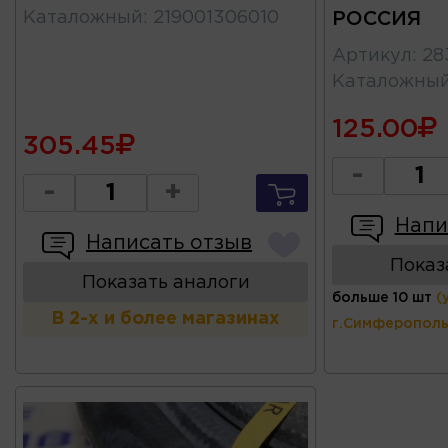
Каталожный
:
219001306010
РОССИЯ
Артикул
:
28
Каталожны
125.00
305.45
-
-
+
Напи
Написать отзыв
Показ
Показать аналоги
больше 10 шт
(
В 2-х и более магазинах
г.Симферополь