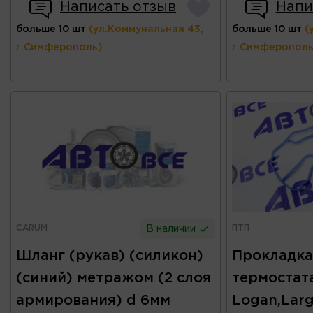
Написать отзыв
Напи
больше 10 шт
(ул.Коммунальная 43,
больше 10 шт
(
г.Симферополь)
г.Симферополь
CARUM
ПТП
В наличии
Шланг (рукав) (силикон)
Прокладка
(синий) метражом (2 слоя
термостат
армирования) d 6мм
Logan,Larg