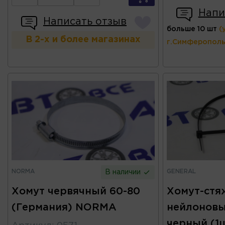
Напи
Написать отзыв
больше 10 шт
(
В 2-х и более магазинах
г.Симферополь
NORMA
GENERAL
В наличии
Хомут червячный 60-80
Хомут-стя
(Германия) NORMA
нейлоновы
черный (1