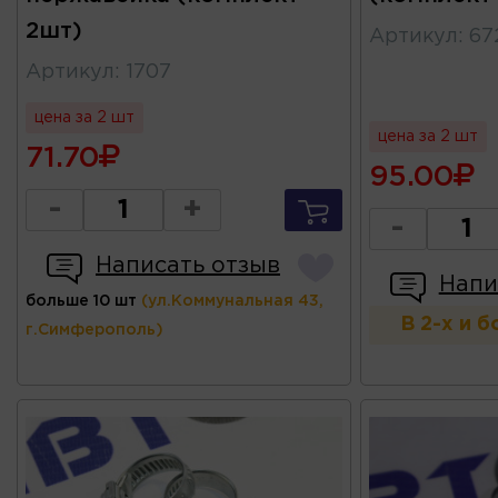
2шт)
Артикул
:
67
Артикул
:
1707
цена за 2 шт
цена за 2 шт
71.70
95.00
-
+
-
Написать отзыв
Напи
больше 10 шт
(ул.Коммунальная 43,
В 2-х и 
г.Симферополь)