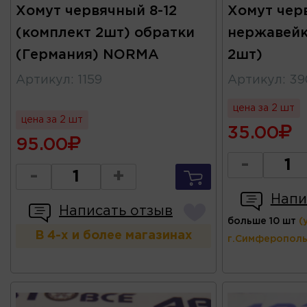
Хомут червячный 8-12
Хомут чер
(комплект 2шт) обратки
нержавейк
(Германия) NORMA
2шт)
Артикул
:
1159
Артикул
:
39
цена за 2 шт
цена за 2 шт
35.00
95.00
-
-
+
Напи
Написать отзыв
больше 10 шт
(
В 4-х и более магазинах
г.Симферополь