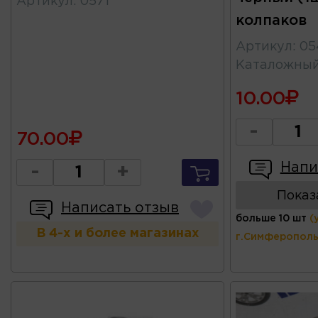
Артикул
:
0571
колпаков
Артикул
:
05
Каталожны
10.00
-
70.00
Напи
-
+
Показ
Написать отзыв
больше 10 шт
(
В 4-х и более магазинах
г.Симферополь