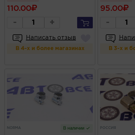
110.00
95.00
-
+
-
Написать отзыв
Напи
В 4-х и более магазинах
В 3-х и 
NORMA
РОССИЯ
В наличии