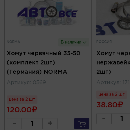
NORMA
РОССИЯ
В наличии
Хомут червячный 35-50
Хомут чер
(комплект 2шт)
нержавейк
(Германия) NORMA
2шт)
Артикул
:
0569
Артикул
:
17
цена за 2 шт
цена за 2 шт
38.80
120.00
-
-
+