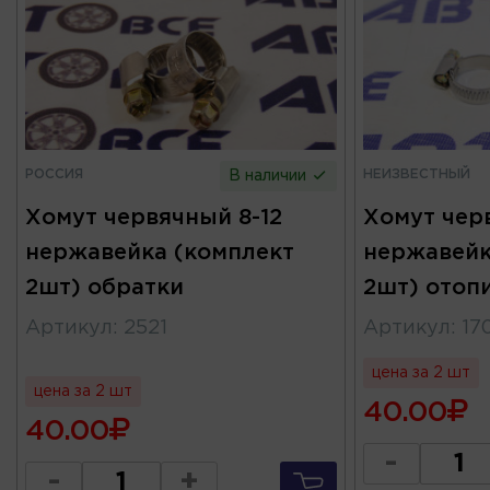
РОССИЯ
НЕИЗВЕСТНЫЙ
В наличии
Хомут червячный 8-12
Хомут чер
нержавейка (комплект
нержавейк
2шт) обратки
2шт) отоп
Артикул
:
2521
Артикул
:
17
цена за 2 шт
цена за 2 шт
40.00
40.00
-
-
+