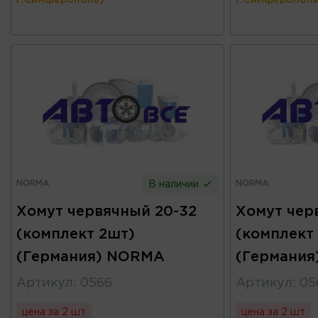
г.Симферополь)
г.Симферополь
NORMA
NORMA
В наличии
Хомут червячный 20-32
Хомут чер
(комплект 2шт)
(комплект
(Германия) NORMA
(Германи
Артикул
:
0566
Артикул
:
05
цена за 2 шт
цена за 2 шт