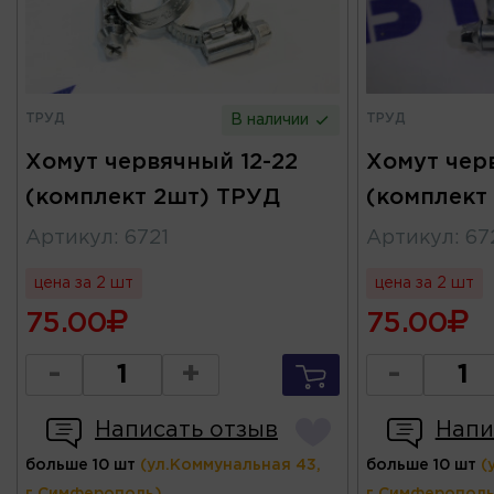
ТРУД
ТРУД
В наличии
Хомут червячный 12-22
Хомут чер
(комплект 2шт) ТРУД
(комплект
Артикул
:
6721
Артикул
:
67
цена за 2 шт
цена за 2 шт
75.00
75.00
-
+
-
Написать отзыв
Напи
больше 10 шт
(ул.Коммунальная 43,
больше 10 шт
(