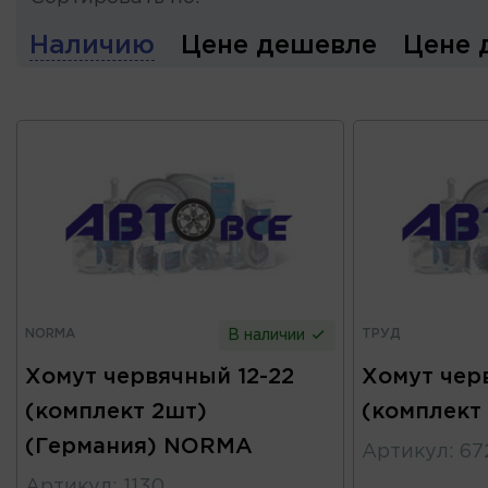
Наличию
Цене дешевле
Цене 
NORMA
ТРУД
В наличии
Хомут червячный 12-22
Хомут чер
(комплект 2шт)
(комплект
(Германия) NORMA
Артикул
:
67
Артикул
:
1130