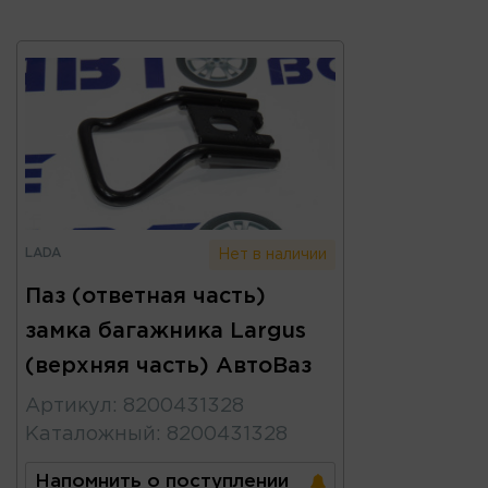
LADA
Нет в наличии
Паз (ответная часть)
замка багажника Largus
(верхняя часть) АвтоВаз
Артикул
:
8200431328
Каталожный
:
8200431328
Напомнить о поступлении