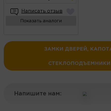
Написать отзыв
Показать аналоги
ЗАМКИ ДВЕРЕЙ, КАПОТ
СТЕКЛОПОДЪЕМНИКИ
Напишите нам: