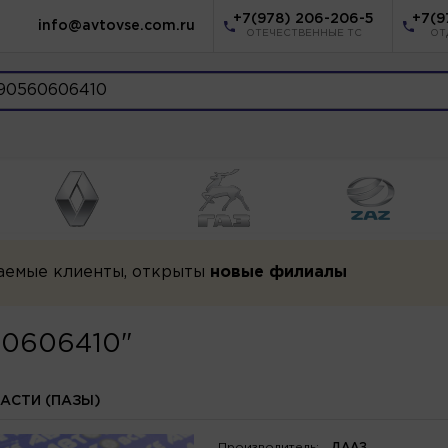
+7(978) 206-206-5
+7(9
info@avtovse.com.ru
ОТЕЧЕСТВЕННЫЕ ТС
ОТ
аемые клиенты, открыты
новые филиалы
560606410"
АСТИ (ПАЗЫ)
Производитель:
ДААЗ