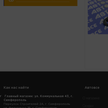
Как нас найти
Автовсе
Главный магазин: ул. Коммунальная 43, г.
О магазине
Симферополь
Переулок Строителей 2А, г. Симферополь
Скидки
ул. Федоренко 1В, г. Симферополь