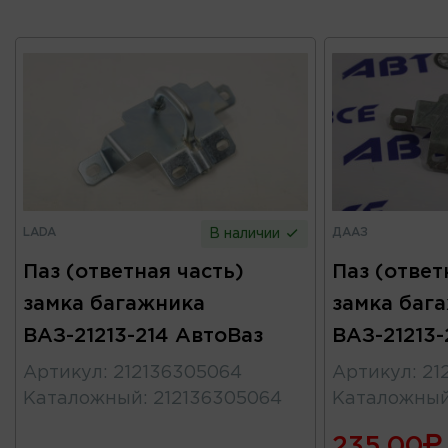
LADA
ДААЗ
В наличии
Паз (ответная часть)
Паз (ответ
замка багажника
замка баг
ВАЗ-21213-214 АвтоВаз
ВАЗ-21213-
Артикул
:
212136305064
Артикул
:
21
Каталожный
:
212136305064
Каталожны
235.00