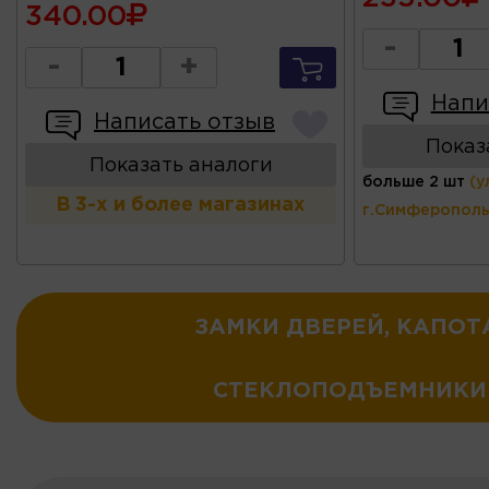
340.00
-
-
+
Напи
Написать отзыв
Показ
Показать аналоги
больше 2 шт
(у
В 3-х и более магазинах
г.Симферополь
ЗАМКИ ДВЕРЕЙ, КАПОТ
СТЕКЛОПОДЪЕМНИКИ