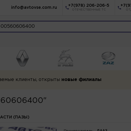
+7(978) 206-206-5
+7(9
info@avtovse.com.ru
ОТЕЧЕСТВЕННЫЕ ТС
ОТ
аемые клиенты, открыты
новые филиалы
0560606400"
АСТИ (ПАЗЫ)
Производитель:
ДААЗ