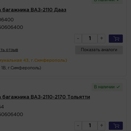
а багажника ВАЗ-2110 Дааз
06400
60606400
-
+
ть отзыв
Показать аналоги
мунальная 43, г.Симферополь)
 1В, г.Симферополь)
В наличии
а багажника ВАЗ-2110-2170 Тольятти
64
60606400
-
+