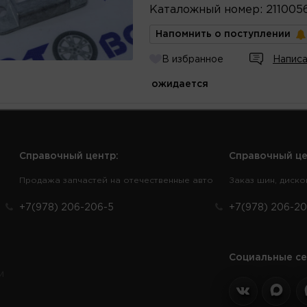
Каталожный
номер
:
211005
Напомнить о поступлении
В избранное
Написа
ожидается
Справочный центр:
Справочный це
Продажа запчастей на отечественные авто
Заказ шин, диско
+7(978) 206-206-5
+7(978) 206-20
Социальные се
и