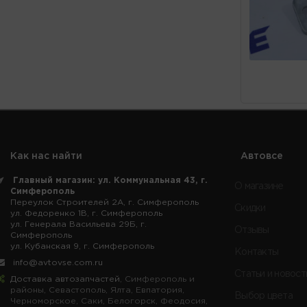
Как нас найти
Автовсе
Главный магазин: ул. Коммунальная 43, г.
О магазине
Симферополь
Переулок Строителей 2А, г. Симферополь
Скидки
ул. Федоренко 1В, г. Симферополь
ул. Генерала Васильева 29Б, г.
Отзывы
Симферополь
ул. Кубанская 9, г. Симферополь
Контакты
info@avtovse.com.ru
Статьи и новост
Доставка автозапчастей
, Симферополь и
районы, Севастополь, Ялта, Евпатория,
Выбор цвета
Черноморское, Саки, Белогорск, Феодосия,