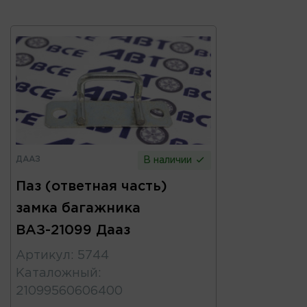
ДААЗ
В наличии
Паз (ответная часть)
замка багажника
ВАЗ-21099 Дааз
Артикул
:
5744
Каталожный
:
21099560606400