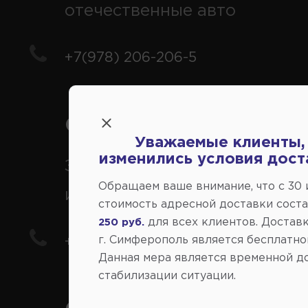
отечественные авто
+7(978) 206-206-5
Справочный центр:
Уважаемые клиенты,
изменились условия дост
Заказ шин, дисков, запчасте
Обращаем ваше внимание, что c 30
иномарки
стоимость адресной доставки сост
для всех клиентов. Доставк
250 руб.
г. Симферополь является бесплатно
+7(978) 206-206-8
Данная мера является временной д
стабилизации ситуации.