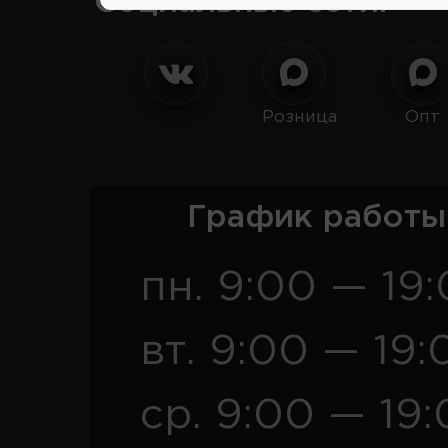
Социальные сети:
Розница
Опт
График работы
пн. 9:00 — 19
вт. 9:00 — 19:
ср. 9:00 — 19