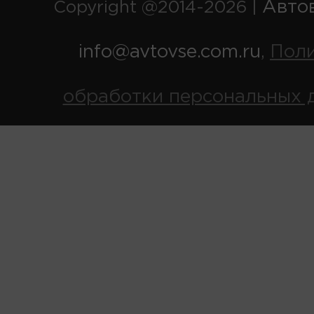
Авто
Copyright @2014-2026 |
info@avtovse.com.ru
Пол
,
обработки персональных 