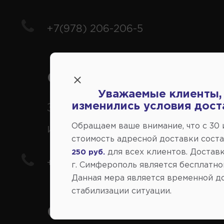
+7(978) 206-206-5
Справочный центр:
Уважаемые клиенты,
изменились условия дост
Заказ шин, дисков, запчасте
Обращаем ваше внимание, что c 30
иномарки
стоимость адресной доставки сост
для всех клиентов. Доставк
250 руб.
+7(978) 206-206-8
г. Симферополь является бесплатно
Данная мера является временной д
стабилизации ситуации.
Социальные сети: