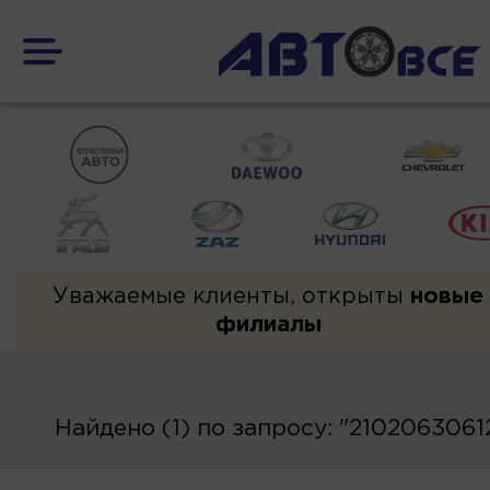
Уважаемые клиенты, открыты
новые
филиалы
Найдено (1) по запросу: "210206306