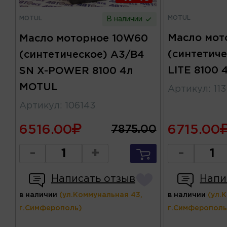
MOTUL
MOTUL
В наличии
Масло мот
Масло моторное 10W60
(синтетич
(синтетическое) A3/B4
LITE 8100
SN X-POWER 8100 4л
MOTUL
Артикул
:
11
Артикул
:
106143
6516.00
6715.00
7875.00
-
+
-
Написать отзыв
Напи
в наличии
(ул.Коммунальная 43,
в наличии
(ул.
г.Симферополь)
г.Симферополь