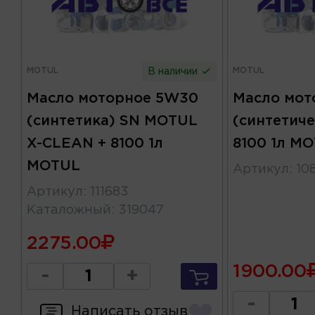
MOTUL
MOTUL
В наличии
Масло моторное 5W30
Масло мот
(синтетика) SN MOTUL
(синтетиче
X-CLEAN + 8100 1л
8100 1л M
MOTUL
Артикул
:
10
Артикул
:
111683
Каталожный
:
319047
2275.00
1900.00
-
+
-
Написать отзыв