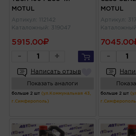
MOTUL
MOTUL
Артикул
:
112142
Артикул
:
31
Каталожный
:
319047
Каталожны
5915.00
7045.00
-
+
-
Написать отзыв
Напи
Показать аналоги
Показа
больше 2 шт
(ул.Коммунальная 43,
больше 2 шт
(у
г.Симферополь)
г.Симферополь