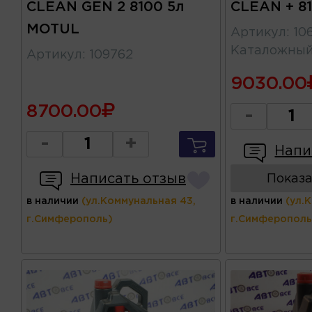
CLEAN GEN 2 8100 5л
CLEAN + 8
MOTUL
Артикул
:
10
Каталожны
Артикул
:
109762
9030.00
8700.00
-
-
+
Напи
Написать отзыв
Показа
в наличии
(ул.Коммунальная 43,
в наличии
(ул.
г.Симферополь)
г.Симферополь