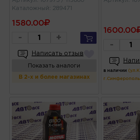
Артикул
:
107975 / 113880
Артикул
:
10
Каталожный
:
289471
1580.00
1600.00
-
+
-
Написать отзыв
Напи
Показать аналоги
в наличии
(ул.
В 2-х и более магазинах
г.Симферополь