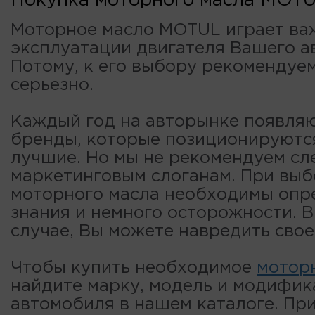
Покупка моторного масла MOT
Моторное масло MOTUL играет ва
эксплуатации двигателя Вашего а
Потому, к его выбору рекомендуе
серьезно.
Каждый год на авторынке появля
бренды, которые позиционируютс
лучшие. Но мы не рекомендуем сл
маркетинговым слоганам. При вы
моторного масла необходимы опр
знания и немного осторожности. 
случае, Вы можете навредить свое
Чтобы купить необходимое
мотор
найдите марку, модель и модифи
автомобиля в нашем каталоге. Пр