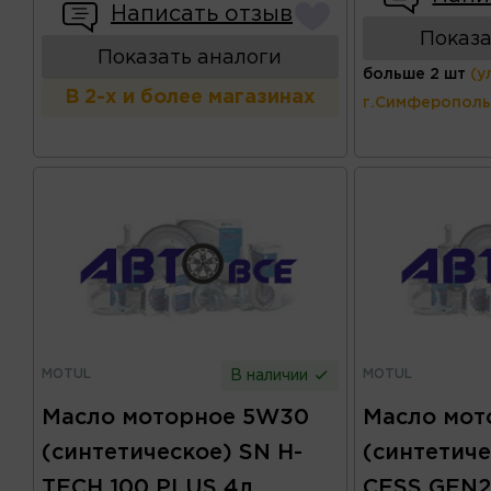
Написать отзыв
Показа
Показать аналоги
больше 2 шт
(у
В 2-х и более магазинах
г.Симферополь
MOTUL
MOTUL
В наличии
Масло моторное 5W30
Масло мот
(синтетическое) SN H-
(синтетиче
TECH 100 PLUS 4л
CESS GEN2