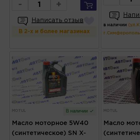
-
+
Напи
Написать отзыв
в наличии
(ул.
В 2-х и более магазинах
г.Симферополь
MOTUL
MOTUL
В наличии
Масло моторное 5W40
Масло мот
(синтетическое) SN X-
(синтетиче