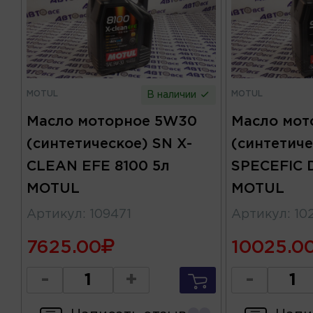
MOTUL
MOTUL
В наличии
Масло моторное 5W30
Масло мот
(синтетическое) SN X-
(синтетиче
CLEAN EFE 8100 5л
SPECEFIC 
MOTUL
MOTUL
Артикул
:
109471
Артикул
:
10
7625.00
10025.0
-
+
-