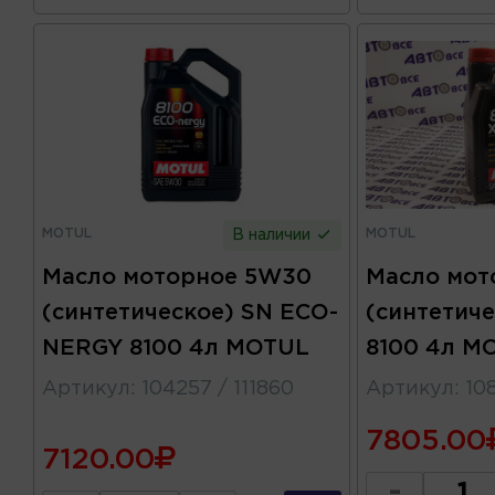
MOTUL
MOTUL
В наличии
Масло моторное 5W30
Масло мот
(синтетическое) SN ECO-
(синтетиче
NERGY 8100 4л MOTUL
8100 4л M
Артикул
:
104257 / 111860
Артикул
:
10
7805.00
7120.00
-