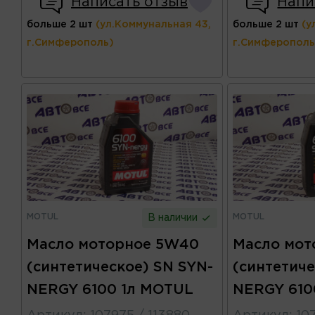
Написать отзыв
Напи
больше 2 шт
(ул.Коммунальная 43,
больше 2 шт
(у
г.Симферополь)
г.Симферополь
MOTUL
MOTUL
В наличии
Масло моторное 5W40
Масло мот
(синтетическое) SN SYN-
(синтетиче
NERGY 6100 1л MOTUL
NERGY 610