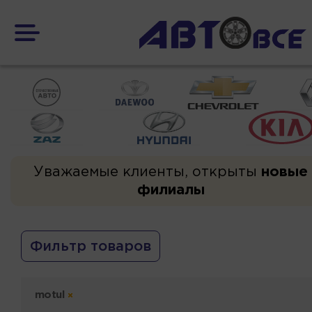
Уважаемые клиенты, открыты
новые
филиалы
Фильтр товаров
motul