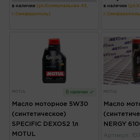
в наличии
(ул.Коммунальная 43,
в наличии
(ул.
г.Симферополь)
г.Симферополь
MOTUL
MOTUL
В наличии
Масло моторное 5W30
Масло мот
(синтетическое)
(синтетиче
SPECIFIC DEXOS2 1л
NERGY 610
MOTUL
Артикул
:
10