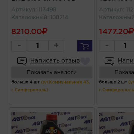
Артикул
:
112
Артикул
:
113498
Каталожны
Каталожный
:
108214
8210.00
1477.20
-
+
-
Написать отзыв
Напи
Показать аналоги
Показа
больше 4 шт
(ул.Коммунальная 43,
больше 2 шт
(у
г.Симферополь)
г.Симферополь