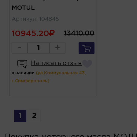
MOTUL
Артикул
:
104845
10945.20
13410.00
-
+
Написать отзыв
в наличии
(ул.Коммунальная 43,
г.Симферополь)
1
2