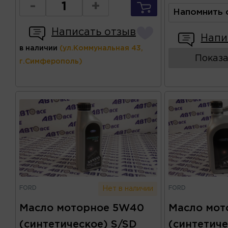
-
+
Напомнить 
Написать отзыв
Напи
в наличии
(ул.Коммунальная 43,
Показа
г.Симферополь)
FORD
FORD
Нет в наличии
Масло моторное 5W40
Масло мот
(синтетическое) S/SD
(синтетиче