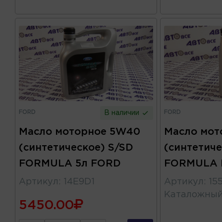
FORD
FORD
В наличии
Масло моторное 5W40
Масло мот
(синтетическое) S/SD
(синтетиче
FORMULA 5л FORD
FORMULA 
Артикул
:
14E9D1
Артикул
:
15
Каталожны
5450.00