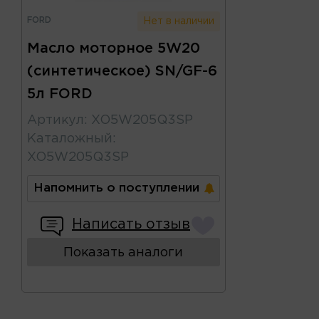
FORD
Нет в наличии
Масло моторное 5W20
(синтетическое) SN/GF-6
5л FORD
Артикул
:
XO5W205Q3SP
Каталожный
:
XO5W205Q3SP
Напомнить о поступлении
Написать отзыв
Показать аналоги