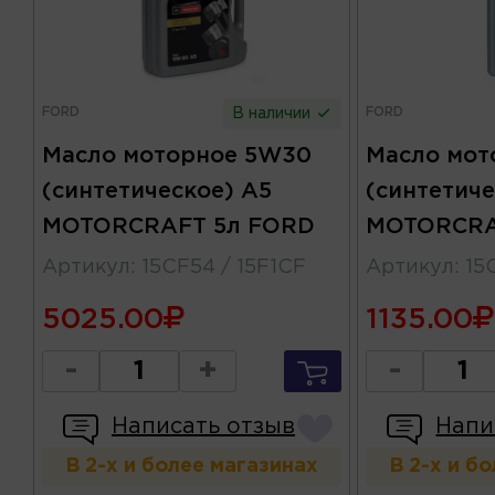
FORD
FORD
В наличии
Масло моторное 5W30
Масло мот
(синтетическое) A5
(синтетиче
MOTORCRAFT 5л FORD
MOTORCRA
Артикул
:
15CF54 / 15F1CF
Артикул
:
15
5025.00
1135.00
-
+
-
Написать отзыв
Напи
В 2-х и более магазинах
В 2-х и б