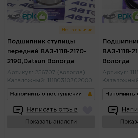
Нет в наличии
Подшипник ступицы
Подшипник
передней ВАЗ-1118-2170-
ВАЗ-1118-2
2190,Datsun Вологда
Вологда
Артикул
:
256707 (вологда)
Артикул
:
11
Каталожный
:
11180310302000
Каталожны
Напомнить о поступлении
Напомнить 
Написать отзыв
Напи
Показать аналоги
Показ