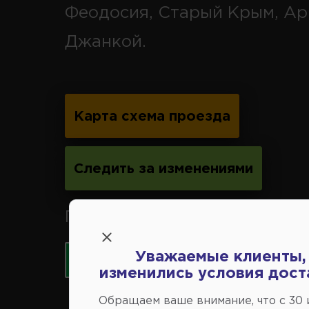
Феодосия, Старый Крым, Ар
Джанкой.
Карта схема проезда
Следить за изменениями
Принимаем к оплате карты 
Уважаемые клиенты,
изменились условия дост
Обращаем ваше внимание, что c 30