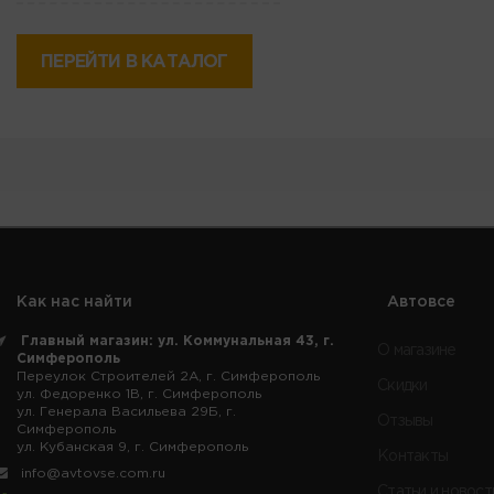
ПЕРЕЙТИ В КАТАЛОГ
Как нас найти
Автовсе
Главный магазин: ул. Коммунальная 43, г.
О магазине
Симферополь
Переулок Строителей 2А, г. Симферополь
Скидки
ул. Федоренко 1В, г. Симферополь
ул. Генерала Васильева 29Б, г.
Отзывы
Симферополь
ул. Кубанская 9, г. Симферополь
Контакты
info@avtovse.com.ru
Статьи и новост