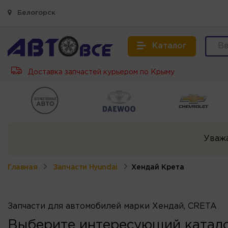
Белогорск
Каталог
Доставка запчастей курьером по Крыму
Уваж
Главная
Запчасти Hyundai
Хендай Крета
Запчасти для автомобилей марки Хендай, CRETA
Выберите интересующий катало