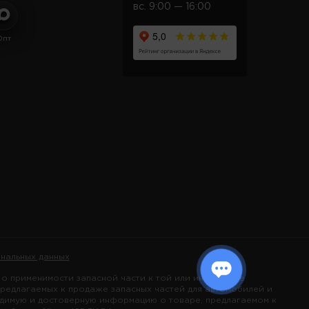
вс. 9:00 — 16:00
Опт
нальных данных
 применимости запасной части к той или иной марке
предлагаемых к продаже запасных частей для автомобилей и
одимую и достоверную информацию о товаре, предлагаемом к