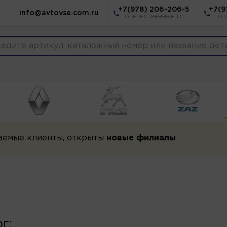
+7(978) 206-206-5
+7(9
info@avtovse.com.ru
ОТЕЧЕСТВЕННЫЕ ТС
ОТ
аемые клиенты, открыты
новые филиалы
г: