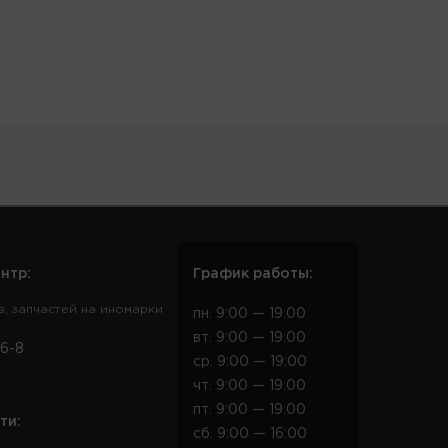
нтр:
График работы:
в, запчастей на иномарки
пн. 9:00 — 19:00
вт. 9:00 — 19:00
6-8
ср. 9:00 — 19:00
чт. 9:00 — 19:00
пт. 9:00 — 19:00
ти:
сб. 9:00 — 16:00