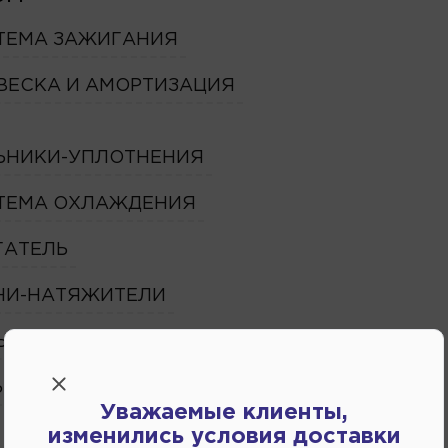
ТЕМА ЗАЖИГАНИЯ
ВЕСКА И АМОРТИЗАЦИЯ
ЬНИКИ-УПЛОТНЕНИЯ
ТЕМА ОХЛАЖДЕНИЯ
ГАТЕЛЬ
НИ-НАТЯЖИТЕЛИ
ЬТРА
ЪЁМЫ
Уважаемые клиенты,
изменились условия доставки