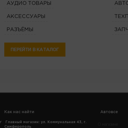
АУДИО ТОВАРЫ
АВТ
АКСЕССУАРЫ
ТЕХ
РАЗЪЁМЫ
ЗАП
ПЕРЕЙТИ В КАТАЛОГ
Как нас найти
Автовсе
Главный магазин: ул. Коммунальная 43, г.
О магазине
Симферополь