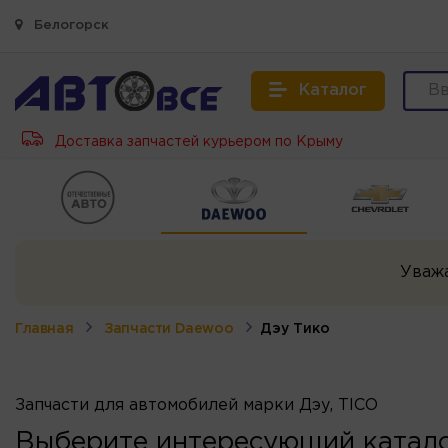
Белогорск
Каталог
Доставка запчастей курьером по Крыму
Уваж
Главная
Запчасти Daewoo
Дэу Тико
Запчасти для автомобилей марки Дэу, TICO
Выберите интересующий катало