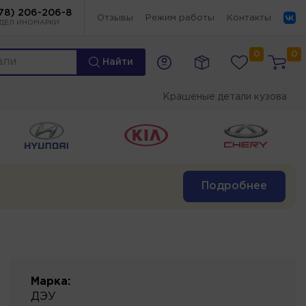
78) 206-206-8
Отзывы
Режим работы
Контакты
ДЕЛ ИНОМАРКИ
0
0
Найти
Крашеные детали кузова
Подробнее
Марка:
ДЭУ