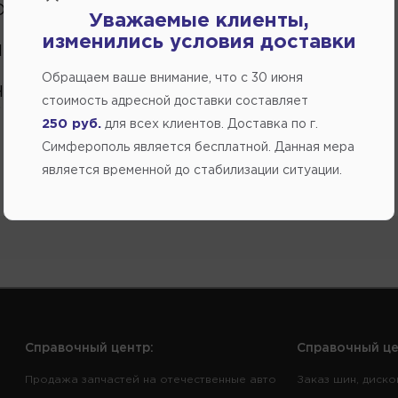
О ЭМАЛИ
Уважаемые клиенты,
изменились условия доставки
ПОМОЩЬ
Обращаем ваше внимание, что c 30 июня
ЧАСТИ ИНОМАРКА
стоимость адресной доставки составляет
250 руб.
для всех клиентов. Доставка по г.
Симферополь является бесплатной. Данная мера
является временной до стабилизации ситуации.
Справочный центр:
Справочный це
Продажа запчастей на отечественные авто
Заказ шин, диско