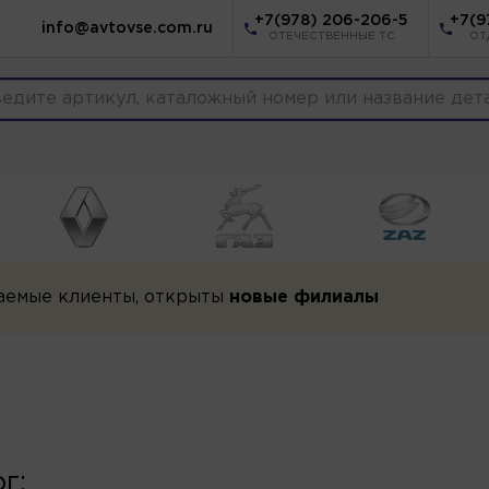
+7(978) 206-206-5
+7(9
info@avtovse.com.ru
ОТЕЧЕСТВЕННЫЕ ТС
ОТ
аемые клиенты, открыты
новые филиалы
г: