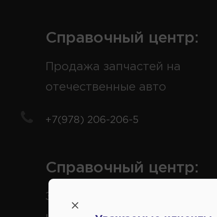
Справочный центр:
Продажа запчастей на
отечественные авто
+7(978) 206-206-5
Справочный центр:
Заказ шин, дисков, запчасте
иномарки