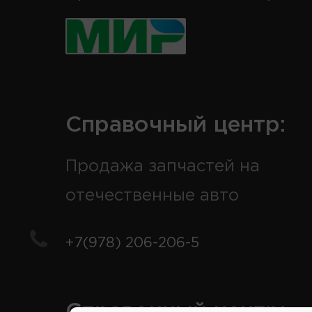
Справочный центр:
Продажа запчастей на
отечественные авто
+7(978) 206-206-5