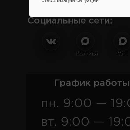
стабилизации ситуации.
Социальные сети:
Розница
Опт
График работы
пн. 9:00 — 19
вт. 9:00 — 19: