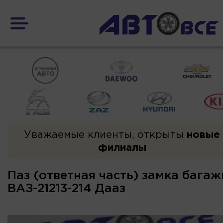
Уважаемые клиенты, открыты
новые
филиалы
Паз (ответная часть) замка бага
ВАЗ-21213-214 Дааз