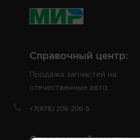
Справочный центр:
Продажа запчастей на
отечественные авто
+7(978) 206-206-5