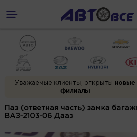
Уважаемые клиенты, открыты
новые
филиалы
Паз (ответная часть) замка бага
ВАЗ-2103-06 Дааз