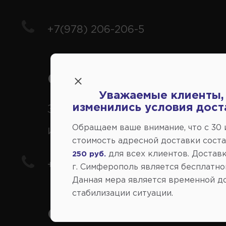
+7(978) 206-206-5
Справочный центр:
Уважаемые клиенты,
изменились условия дост
Заказ шин, дисков, запчасте
Обращаем ваше внимание, что c 30
иномарки
стоимость адресной доставки сост
для всех клиентов. Доставк
250 руб.
+7(978) 206-206-8
г. Симферополь является бесплатно
Данная мера является временной д
стабилизации ситуации.
Социальные сети: