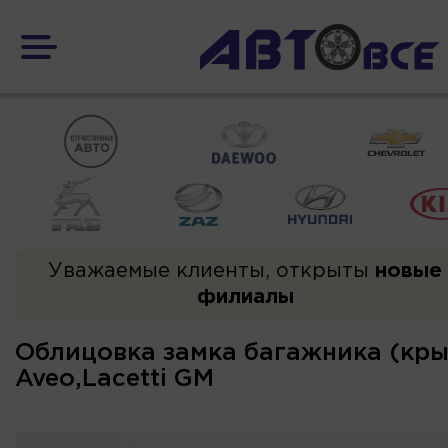
Уважаемые клиенты, открыты
новые
филиалы
Облицовка замка багажника (кр
Aveo,Lacetti GM