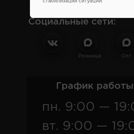
стабилизации ситуации.
Социальные сети:
Розница
Опт
График работы
пн. 9:00 — 19
вт. 9:00 — 19: