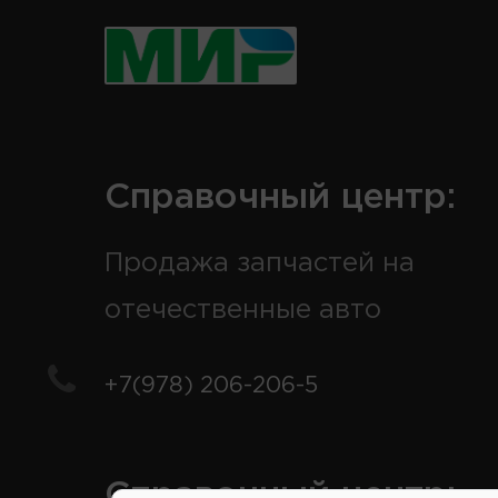
Справочный центр:
Продажа запчастей на
отечественные авто
+7(978) 206-206-5
Справочный центр: